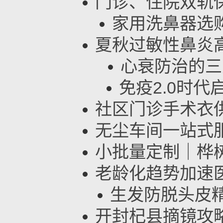
门诊、住院双轨
家用洗鼻器选
夏秋过敏性鼻炎
心衰防治的三
免疫2.0时代
社区门诊手术衣
无尘车间一站式
小批量定制｜桦
老龄化趋势加速
生发防脱头皮精
开封杞县摘镜攻