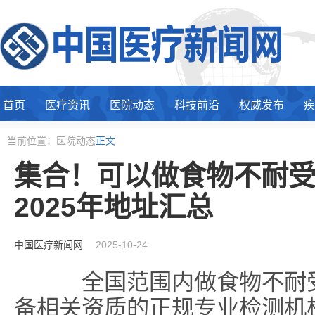
首页
医疗资讯
医院动态
科技前沿
权威发布
疾
当前位置：医院动态
正文
集合！可以做食物不耐受
2025年地址汇总
中国医疗新闻网
2025-10-24
全国范围内做食物不耐受
备相关资质的正规专业检测机