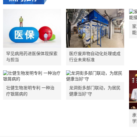
家
能
罕见病用药进医保体现探索
医疗废弃物自动化处理或成
与担当
行业未来标准
壮健生物发明专利 一种治
龙洞街多部门联动，为居民
疗银屑病的
健康当好“守
承
学