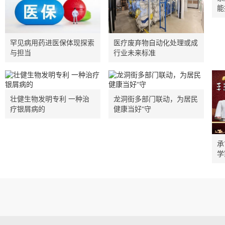
能
罕见病用药进医保体现探索
医疗废弃物自动化处理或成
与担当
行业未来标准
壮健生物发明专利 一种治
龙洞街多部门联动，为居民
疗银屑病的
健康当好“守
承
学