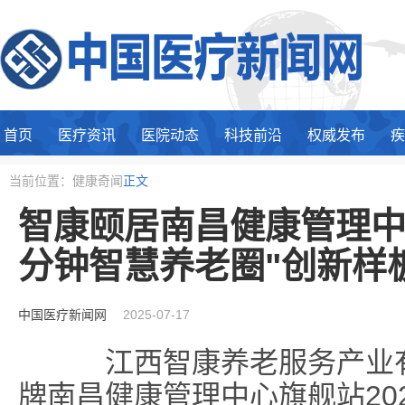
首页
医疗资讯
医院动态
科技前沿
权威发布
疾
当前位置：健康奇闻
正文
智康颐居南昌健康管理中心
分钟智慧养老圈"创新样
中国医疗新闻网
2025-07-17
江西智康养老服务产业有限
牌南昌健康管理中心旗舰站202