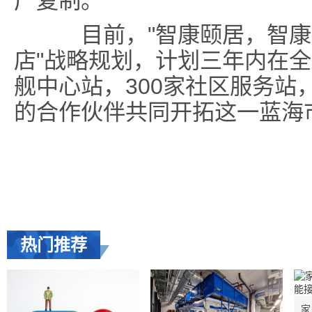
广复制。
目前，"智康颐居，智康乐
店"战略规划，计划三年内在全
舰中心站，300家社区服务站
的合作伙伴共同开拓这一蓝海
热门推荐
家