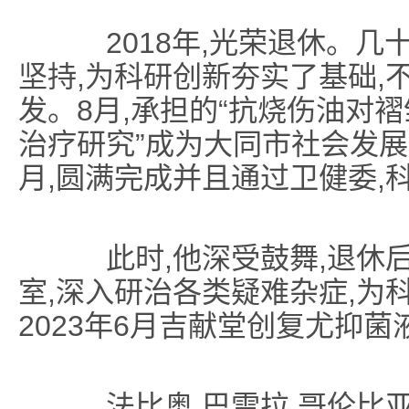
2018年,光荣退休。几十年
坚持,为科研创新夯实了基础,
发。8月,承担的“抗烧伤油对
治疗研究”成为大同市社会发展重
月,圆满完成并且通过卫健委,
此时,他深受鼓舞,退休后
室,深入研治各类疑难杂症,为
2023年6月吉献堂创复尤抑
法比奥.巴雷拉,哥伦比亚国