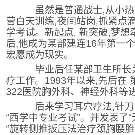
虽然是普通战士,从小热
营白天训练,夜间站岗,抓紧点
学考试。新起点, 新突破,梦想
后,他成为某部建连16年第一
宏愿成为现实。
毕业后任某部卫生所长兼
疗工作。1993年以来,先后在
322医院胸外科、神经外科等
后来学习耳穴疗法,针刀医
“西学中专业考试”。并发表了“
“旋转侧推扳压法治疗颈胸腰