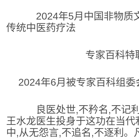
2024年5月中国非物质文
传统中医药疗法
专家百科特
2024年6月被专家百科组
良医处世,不矜名,不记利,
王水龙医生投身于这功在当代
中,从无怨言,不追名,不逐利