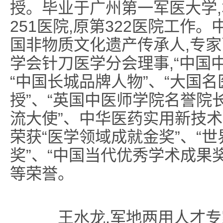
授。毕业于广州第一军医大学,
251医院,原第322医院工作
国非物质文化遗产传承人,专家
学会针刀医学分会理事,“中国中
“中国长城品牌人物”、“大国
授”、“英国中医师学院名誉院
流大使”、中华医药实用新技
荣获“医学领域成就金奖”、“
奖”、“中国当代优秀学术成果奖
等荣誉。
王水龙,军地两用人才专家