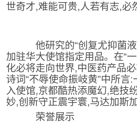
世奇才,难能可贵,人若有志,必
他研究的“创复尤抑菌液”
加驻华大使馆指定用品。在“一
化必将走向世界,中医药产品必
诗词“不辱使命振岐黄”中所言
入使馆,京都酷热添魔幻,绝技
妙,创新守正震宇寰,马达加斯
荣誉展示