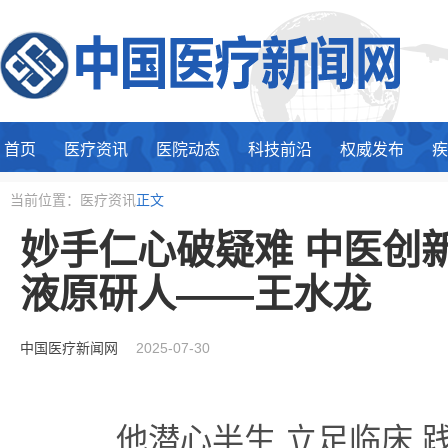
首页
医疗资讯
医院动态
科技前沿
权威发布
疾
当前位置：医疗资讯
正文
妙手仁心破疑难 中医创
液原研人——王水龙
中国医疗新闻网
2025-07-30
他潜心半生,立足临床,践