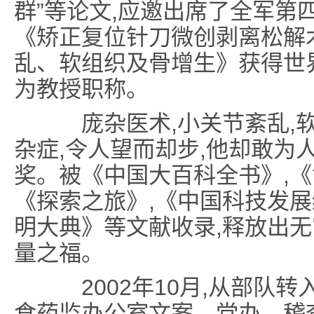
群”等论文,应邀出席了全军第
《矫正复位针刀微创剥离松解
乱、软组织及骨增生》获得世
为教授职称。
庞杂医术,小关节紊乱,软
杂症,令人望而却步,他却敢为
奖。被《中国大百科全书》,《
《探索之旅》,《中国科技发展
明大典》等文献收录,释放出
量之福。
2002年10月,从部队转
食药监办公室文案、党办、稽