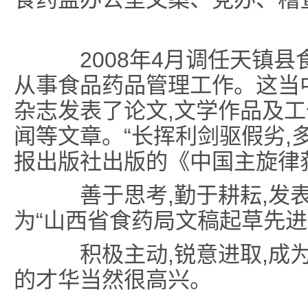
2008年4月调任天镇县
从事食品药品管理工作。这当
杂志发表了论文,文学作品及
闻等文章。“长挥利剑驱假劣,
报出版社出版的《中国主旋律
善于思考,勤于耕耘,发表
为“山西省食药局文稿起草先进
积极主动,锐意进取,成为
的才华当然很高兴。