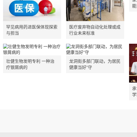
能
罕见病用药进医保体现探索
医疗废弃物自动化处理或成
与担当
行业未来标准
壮健生物发明专利 一种治
龙洞街多部门联动，为居民
疗银屑病的
健康当好“守
承
学