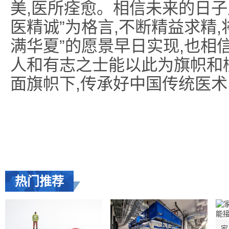
美,医所痊愈。相信未来的日子
医精诚”为格言,不断精益求精
满华夏”的愿景早日实现,也相
人和有志之士能以此为旗帜和
面旗帜下,传承好中国传统医术
热门推荐
家