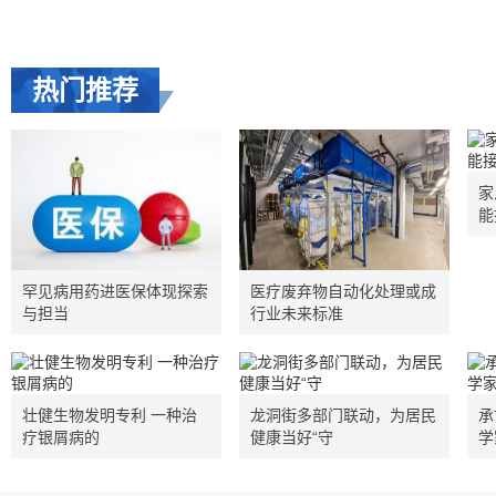
热门推荐
家
能
罕见病用药进医保体现探索
医疗废弃物自动化处理或成
与担当
行业未来标准
壮健生物发明专利 一种治
龙洞街多部门联动，为居民
承
疗银屑病的
健康当好“守
学