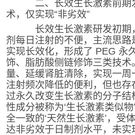
二、长效生长激素前期发
术，仅实现“非劣效”
长效生长激素研发初期，
剂每日注射的不便，主流思路
实现长效化，形成了 PEG 
饰、脂肪酸侧链修饰三类技术
量、延缓肾脏清除，实现一周
注射频次降低的便利，但也存
过永久改变生长激素的分子结
性成分被称为‘生长激素类似物
全一致的‘天然生长激素’，受
达非劣效于日制剂水平，未实