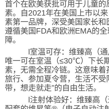
首个在欧美获批可用于儿童的
素。自2021年在美国上市以
素第一品牌，深受美国家长和
遵循美国FDA和欧洲EMA的
障。
l室温可存：维臻高（通
唯一可在室温（≤30℃）下长
素，无需全程冷链。这意味着
旅行、参加夏令营，生活不受
带，想走就走”的自由生活。
l注射体验好：维臻高（
配套的维昇笔®（电子自动注射