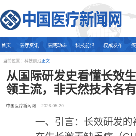
首页
医疗资讯
医院动态
科技前沿
权威发布
疾
当前位置：科技前沿
正文
从国际研发史看懂长效
领主流，非天然技术各
中国医疗新闻网
2026-05-20
一、引言：长效研发的初