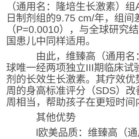
（通用名：隆培生长激素）组AHV
日制剂组的9.75 cm/年，组间差
（P=0.0010），与全球研
国患儿中同样适用。
由此，维臻高（通用名：
球唯一经两项独立III期临床
剂的长效生长激素。其疗效优
周的身高标准评分（SDS）改
周相当，帮助孩子在更短时间
其他优势
l欧美品质：维臻高（通