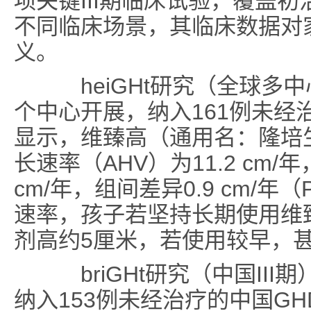
项关键III期临床试验，覆盖
不同临床场景，其临床数据对
义。
heiGHt研究（全球多中心
个中心开展，纳入161例未经
显示，维臻高（通用名：隆培
长速率（AHV）为11.2 cm/
cm/年，组间差异0.9 cm/年（
速率，孩子若坚持长期使用维
剂高约5厘米，若使用较早，甚
briGHt研究（中国III
纳入153例未经治疗的中国G