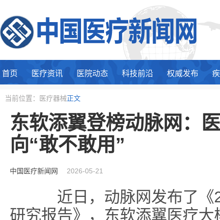
首页
医疗资讯
医院动态
科技前沿
权威发布
疾
当前位置：医疗器械
正文
东软添翼登榜动脉网：医疗
向“敢不敢用”
中国医疗新闻网
2026-05-21
近日，动脉网发布了《20
研究报告》，东软添翼医疗大模型