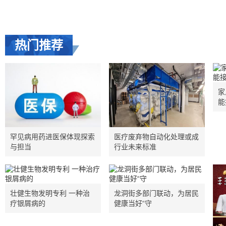
热门推荐
家
能
罕见病用药进医保体现探索
医疗废弃物自动化处理或成
与担当
行业未来标准
壮健生物发明专利 一种治
龙洞街多部门联动，为居民
疗银屑病的
健康当好“守