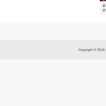
承
学
Copyright © 