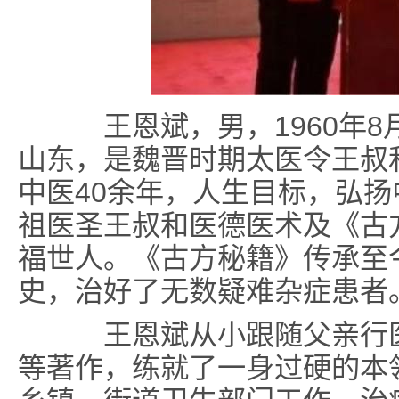
王恩斌，男，1960年8
山东，是魏晋时期太医令王叔
中医40余年，人生目标，弘
祖医圣王叔和医德医术及《古
福世人。《古方秘籍》传承至今
史，治好了无数疑难杂症患者
王恩斌从小跟随父亲行医
等著作，练就了一身过硬的本