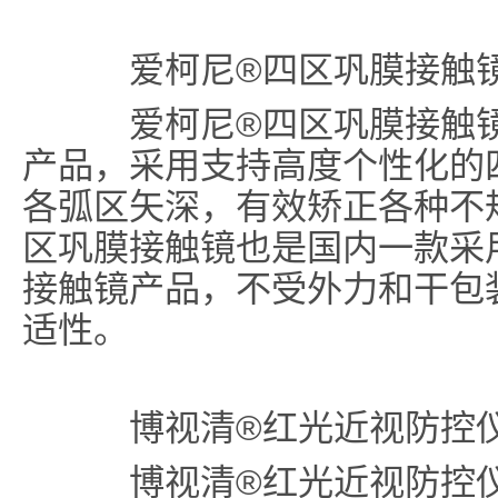
爱柯尼
®四区巩膜接触
爱柯尼®四区巩膜接触镜
产品，采用支持高度个性化的四
各弧区矢深，有效矫正各种不
区巩膜接触镜也是国内一款采
接触镜产品，不受外力和干包
适性。
博视清®红光近视防控
博视清®红光近视防控仪