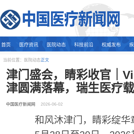
首页
医疗资讯
医院动态
科技前沿
权威发布
疾
当前位置：医院动态
正文
津门盛会，睛彩收官｜Visio
津圆满落幕，瑞生医疗
中国医疗新闻网
2026-06-02
和风沐津门，睛彩绽华