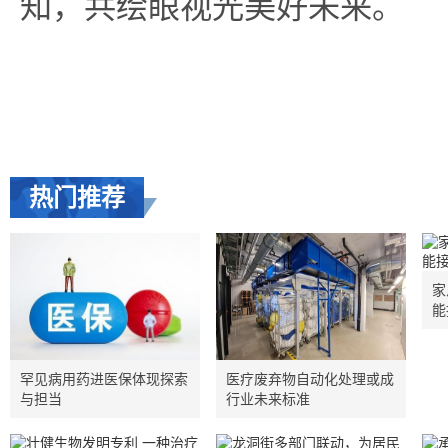
知，共绘眼视光美好未来。
热门推荐
家
能
罕见病用药进医保体现探索
医疗废弃物自动化处理或成
与担当
行业未来标准