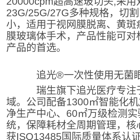
20000cpm超高速玻切头,
23G/25G/27G多种规格
小，适用于视网膜脱离、黄斑
膜玻璃体手术，产品性能可对
产品的首选。
追光®一次性使用无菌
瑞生旗下追光医疗专注于
域。公司配备1300㎡智能化机
净生产中心、60㎡万级检测实
统，保障耗材全周期管理，核心
获ISO13485国际质量体系