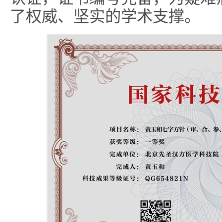
了权威、坚实的学术支撑。