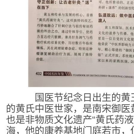
国医节纪念日出生的黄玉
的黄氏中医世家，是南宋御医
也是非物质文化遗产“黄氏药液
海，他的康养基地门庭若市，