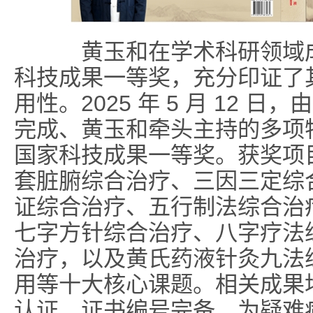
黄玉和在学术科研领域成
科技成果一等奖
，充分印证了
用性。2025 年 5 月 12 
完成、黄玉和牵头主持的多项
国家科技成果一等奖。获奖项
套脏腑综合治疗、三因三定综
证综合治疗、五行制法综合治
七字方针综合治疗、八字疗法
治疗，以及黄氏药液针灸九法
用等
十大核心课题
。相关成果
认证，证书编号完备，为疑难