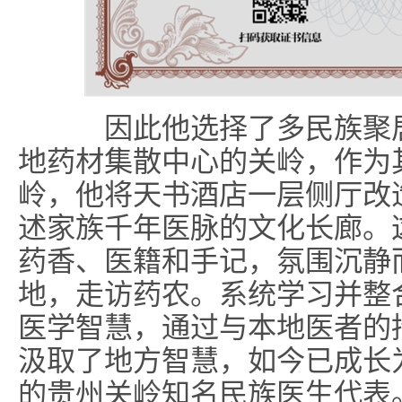
因此他选择了多民族聚居
地药材集散中心的关岭，作为
岭，他将天书酒店一层侧厅改
述家族千年医脉的文化长廊。
药香、医籍和手记，氛围沉静
地，走访药农。系统学习并整
医学智慧，通过与本地医者的
汲取了地方智慧，如今已成长
的贵州关岭知名民族医生代表