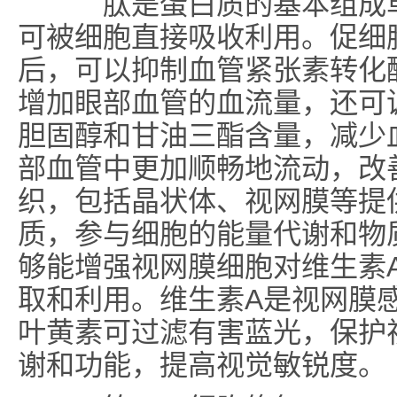
肽是蛋白质的基本组成单
可被细胞直接吸收利用。促细
后，可以抑制血管紧张素转化
增加眼部血管的血流量，还可
胆固醇和甘油三酯含量，减少
部血管中更加顺畅地流动，改
织，包括晶状体、视网膜等提
质，参与细胞的能量代谢和物
够能增强视网膜细胞对维生素
取和利用。维生素A是视网膜
叶黄素可过滤有害蓝光，保护
谢和功能，提高视觉敏锐度。