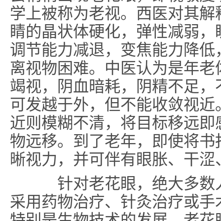
学上被称为老视。西医对其解
睛的晶状体硬化，弹性减弱，
调节能力减退，变焦能力降低
离视物困难。中医认为是年老
竭视，阴血暗耗，阴精不足，
可发越于外，但不能收敛视近
近则模糊不清，将目标移远即
物远移。到了老年，即使将书
晰视力，并可伴有眼胀、干涩
针对老花眼，绝大多数人
采用药物治疗、针灸治疗或手
特别是生物技术的发展，老花