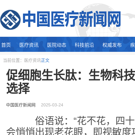
首页
医疗资讯
医院动态
科技前沿
权威发布
疾
当前位置：医疗资讯
正文
促细胞生长肽：生物科
选择
中国医疗新闻网
2025-03-24
俗语说：“花不花，四十八
会悄悄出现老花眼，即视敏度