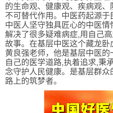
的生命观、健康观、疾病观、
不可替代作用。中医药起源于民
中医人坚守独具匠心的中医情
解决了很多疑难病症,用自己
故事。在基层中医这个藏龙卧
黄良强老师，他是基层中医的一面
自己的医学道路,执着追求,秉承
念守护人民健康。是基层群众的
路上的筑梦者。