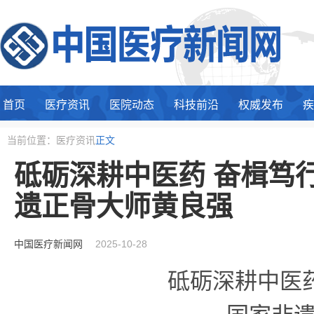
首页
医疗资讯
医院动态
科技前沿
权威发布
疾
当前位置：医疗资讯
正文
砥砺深耕中医药 奋楫笃
遗正骨大师黄良强
中国医疗新闻网
2025-10-28
砥砺深耕中医