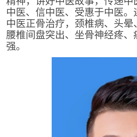
精神，讲好中医故事，传递中
中医、信中医、受惠于中医。
中医正骨治疗，颈椎病、头晕
腰椎间盘突出、坐骨神经疼、
强。